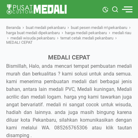
›
›
›
Beranda
buat medali pekanbaru
buat pesen medali m\pekanbaru
›
›
harga buat medali dipekanbaru
harga medali pekanbaru
medali riau
›
›
›
medali wisuda pekanbaru
temat cetak medali pekanbaru
MEDALI CEPAT
MEDALI CEPAT
Bismillah, Halo, anda mencari tempat pembuatan medali
murah dan berkualitas ? kami solusi untuk anda semua.
kami menerima pembuatan medali dari berbagai jenis
bahan, antara lain medali PVC, Medali kuningan, Medali
acrilic dan medali logam. harga yng kami tawarkan juga
angat bervariatif. medali ni sangat cocok untuk wisuda,
hadiah dan lainnya. anda juga masih bingung karena
diluar kota Pekanbaru, silahkan komunikasikan dengan
kami melalui WA. 085265765306 atau klik tautan
disamping .