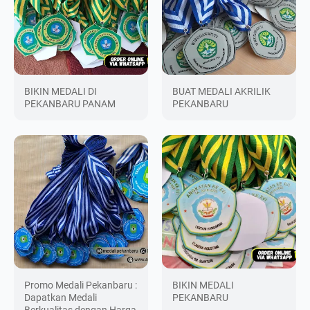
Chat Admin
BIKIN MEDALI DI
BUAT MEDALI AKRILIK
PEKANBARU PANAM
PEKANBARU
Promo Medali Pekanbaru :
BIKIN MEDALI
Dapatkan Medali
PEKANBARU