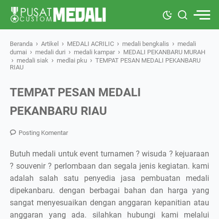
›
›
›
›
Beranda
Artikel
MEDALI ACRILIC
medali bengkalis
medali
›
›
›
dumai
medali duri
medali kampar
MEDALI PEKANBARU MURAH
›
›
›
medali siak
medlai pku
TEMPAT PESAN MEDALI PEKANBARU
RIAU
TEMPAT PESAN MEDALI
PEKANBARU RIAU
Posting Komentar
Butuh medali untuk event turnamen ? wisuda ? kejuaraan
? souvenir ? perlombaan dan segala jenis kegiatan. kami
adalah salah satu penyedia jasa pembuatan medali
dipekanbaru. dengan berbagai bahan dan harga yang
sangat menyesuaikan dengan anggaran kepanitian atau
anggaran yang ada. silahkan hubungi kami melalui