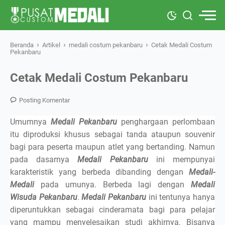
›
›
›
Beranda
Artikel
medali costum pekanbaru
Cetak Medali Costum
Pekanbaru
Cetak Medali Costum Pekanbaru
Posting Komentar
Umumnya
Medali Pekanbaru
penghargaan perlombaan
itu diproduksi khusus sebagai tanda ataupun souvenir
bagi para peserta maupun atlet yang bertanding. Namun
pada dasarnya
Medali Pekanbaru
ini mempunyai
karakteristik yang berbeda dibanding dengan
Medali-
Medali
pada umunya.
Berbeda lagi dengan
Medali
Wisuda Pekanbaru
.
Medali Pekanbaru
ini tentunya hanya
diperuntukkan sebagai cinderamata bagi para pelajar
yang mampu menyelesaikan studi akhirnya. Bisanya