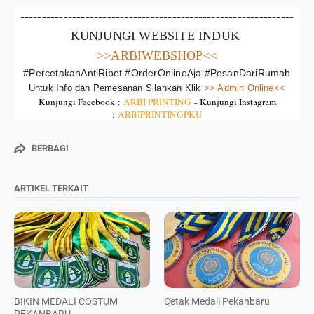
---------------------------------------------------------------
KUNJUNGI WEBSITE INDUK 
>>ARBIWEBSHOP<<
#PercetakanAntiRibet #OrderOnlineAja #PesanDariRumah
Untuk Info dan Pemesanan Silahkan Klik
 >> Admin Online<<
Kunjungi Facebook :
ARBI PRINTING
-
Kunjungi Instagram
:
ARBIPRINTINGPKU
BERBAGI
ARTIKEL TERKAIT
BIKIN MEDALI COSTUM
Cetak Medali Pekanbaru