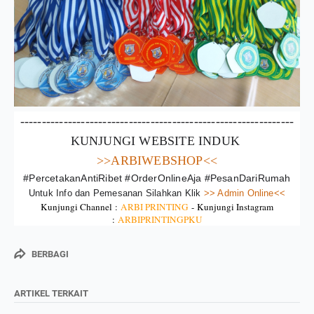
---------------------------------------------------------------
KUNJUNGI WEBSITE INDUK 
>>ARBIWEBSHOP<<
#PercetakanAntiRibet #OrderOnlineAja #PesanDariRumah
Untuk Info dan Pemesanan Silahkan Klik
 >> Admin Online<<
Kunjungi Channel :
ARBI PRINTING
-
Kunjungi Instagram
:
ARBIPRINTINGPKU
BERBAGI
ARTIKEL TERKAIT