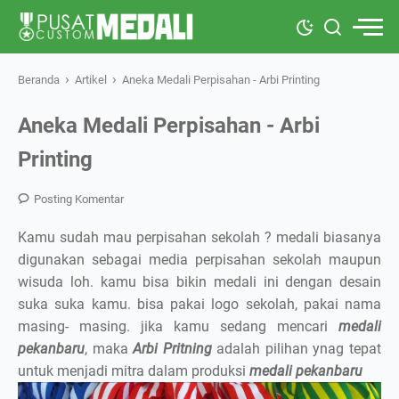
›
›
Beranda
Artikel
Aneka Medali Perpisahan - Arbi Printing
Aneka Medali Perpisahan - Arbi
Printing
Posting Komentar
Kamu sudah mau perpisahan sekolah ? medali biasanya
digunakan sebagai media perpisahan sekolah maupun
wisuda loh. kamu bisa bikin medali ini dengan desain
suka suka kamu. bisa pakai logo sekolah, pakai nama
masing- masing. jika kamu sedang mencari
medali
pekanbaru
, maka
Arbi Pritning
adalah pilihan ynag tepat
untuk menjadi mitra dalam produksi
medali pekanbaru