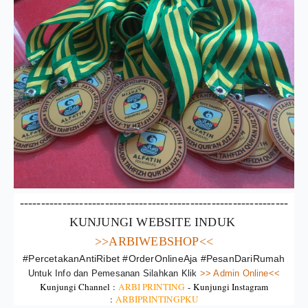
---------------------------------------------------------------
KUNJUNGI WEBSITE INDUK 
>>ARBIWEBSHOP<<
#PercetakanAntiRibet #OrderOnlineAja #PesanDariRumah
Untuk Info dan Pemesanan Silahkan Klik
 >> Admin Online<<
Kunjungi Channel :
ARBI PRINTING
-
Kunjungi Instagram
:
ARBIPRINTINGPKU