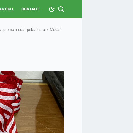
ARTIKEL
CONTACT
›
›
promo medali pekanbaru
Medali