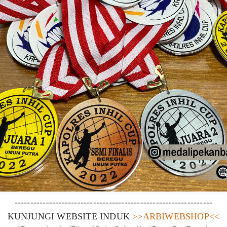
---------------------------------------------------------------
KUNJUNGI WEBSITE INDUK 
>>ARBIWEBSHOP<<