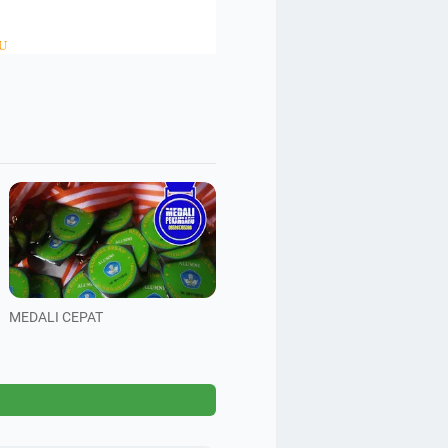
U
MEDALI CEPAT