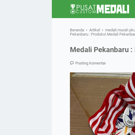
›
›
Beranda
Artikel
medali murah pk
Pekanbaru : Produksi Medali Pekanba
Medali Pekanbaru :
Posting Komentar