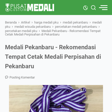
›
›
›
›
Beranda
Artikel
harga medali pku
medali pekanbaru
medali
›
›
›
pku
medali wisuda pekanbaru
percetakan medali pekanbaru
›
percetakan medali pku
Medali Pekanbaru - Rekomendasi Tempat
Cetak Medali Perpisahan di Pekanbaru
Medali Pekanbaru - Rekomendasi
Tempat Cetak Medali Perpisahan di
Pekanbaru
Posting Komentar