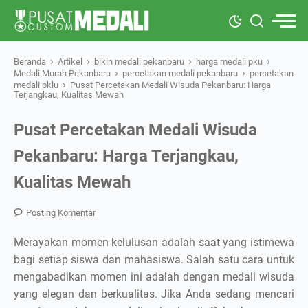
›
›
›
›
Beranda
Artikel
bikin medali pekanbaru
harga medali pku
›
›
Medali Murah Pekanbaru
percetakan medali pekanbaru
percetakan
›
medali pklu
Pusat Percetakan Medali Wisuda Pekanbaru: Harga
Terjangkau, Kualitas Mewah
Pusat Percetakan Medali Wisuda
Pekanbaru: Harga Terjangkau,
Kualitas Mewah
Posting Komentar
Merayakan momen kelulusan adalah saat yang istimewa
bagi setiap siswa dan mahasiswa. Salah satu cara untuk
mengabadikan momen ini adalah dengan medali wisuda
yang elegan dan berkualitas. Jika Anda sedang mencari