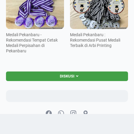
Medali Pekanbaru -
Medali Pekanbaru :
Rekomendasi Tempat Cetak
Rekomendasi Pusat Medali
Medali Perpisahan di
Terbaik di Arbi Printing
Pekanbaru
DISKUSI
Malas Keluar ? Order Online Aja