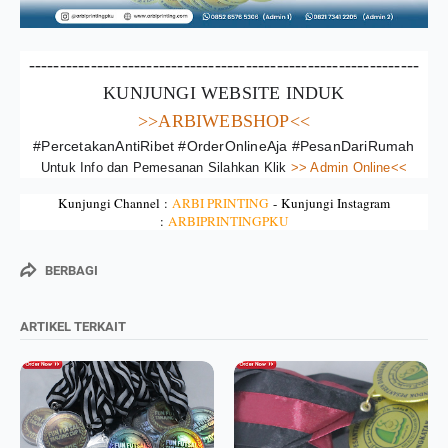
---------------------------------------------------------------
KUNJUNGI WEBSITE INDUK
>>ARBIWEBSHOP<<
#PercetakanAntiRibet #OrderOnlineAja #PesanDariRumah
Untuk Info dan Pemesanan Silahkan Klik
>> Admin Online<<
Kunjungi Channel :
ARBI PRINTING
-
Kunjungi Instagram
:
ARBIPRINTINGPKU
BERBAGI
ARTIKEL TERKAIT