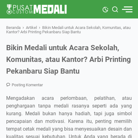
›
›
Beranda
Artikel
Bikin Medali untuk Acara Sekolah, Komunitas, atau
Kantor? Arbi Printing Pekanbaru Siap Bantu
Bikin Medali untuk Acara Sekolah,
Komunitas, atau Kantor? Arbi Printing
Pekanbaru Siap Bantu
Posting Komentar
Mengadakan acara perlombaan, pelatihan, atau
penghargaan tanpa medali rasanya seperti ada yang
kurang. Medali bukan hanya hadiah, tapi juga simbol
pencapaian dan motivasi. Karena itu, penting memilih
tempat cetak medali yang bisa menyesuaikan desain dan
kualitas sesuai kebutuhan. Untuk Anda yang berada di