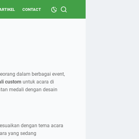
ARTIKEL
CONTACT
eorang dalam berbagai event,
li custom
untuk acara di
atan medali dengan desain
esuaikan dengan tema acara
cara yang sedang