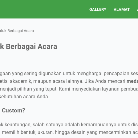
GALLERY
ALAMAT
tuk Berbagai Acara
k Berbagai Acara
gaan yang sering digunakan untuk menghargai pencapaian ses
petisi akademik, maupun acara lainnya. Jika Anda mencari
meda
sa menjadi pilihan yang tepat. Kami menyediakan layanan pembu
 kebutuhan acara Anda.
i Custom?
k keuntungan, salah satunya adalah kemampuannya untuk dis
sa memilih bentuk, ukuran, hingga desain yang mencerminkan a