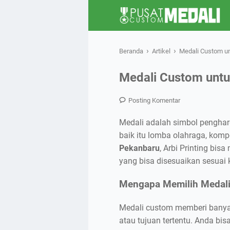
›
›
Beranda
Artikel
Medali Custom un
Medali Custom untu
Posting Komentar
Medali adalah simbol penghar
baik itu lomba olahraga, kom
Pekanbaru
, Arbi Printing bi
yang bisa disesuaikan sesuai
Mengapa Memilih Medal
Medali custom memberi banya
atau tujuan tertentu. Anda bi