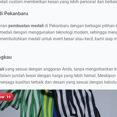
medali custom memberikan kesan yang lebih personal dan berke
di Pekanbaru
yanan
pembuatan medali
di Pekanbaru dengan berbagai pilihan ba
medali dengan menggunakan teknologi modern, sehingga mengh
 membutuhkan medali untuk event besar atau kecil, kami sia
ngkau
ali
yang sesuai dengan anggaran Anda, tanpa mengorbankan ku
lam jumlah besar dengan harga yang lebih hemat. Meskipun h
menjaga kualitas terbaik dan desain yang sesuai dengan kebut