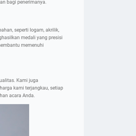
san bagi penerimanya.
han, seperti logam, akrilik,
asilkan medali yang presisi
p membantu memenuhi
alitas. Kami juga
arga kami terjangkau, setiap
uhan acara Anda.