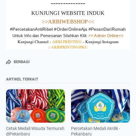
--------------
KUNJUNGI WEBSITE INDUK
>>ARBIWEBSHOP<<
#PercetakanAntiRibet #OrderOnlineAja #PesanDariRumah
Untuk Info dan Pemesanan Silahkan Klik
>> Admin Online<<
Kunjungi Channel :
ARBI PRINTING
-
Kunjungi Instagram
:
ARBIPRINTINGPKU
BERBAGI
ARTIKEL TERKAIT
Cetak Medali Wisuda Termurah
Percetakan Medali Akrilik -
diPekanbaru
Pekanbaru