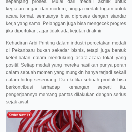
sepanjang proses. Mulai dari medali akrilik untuk
kegiatan ringan dan modern, hingga medali logam untuk
acara formal, semuanya bisa diproses dengan standar
kerja yang sama. Pelanggan juga bisa mengecek progres
jika diperlukan, agar tidak ada kejutan di akhir.
Kehadiran Arbi Printing dalam industri percetakan medali
di Pekanbaru bukan sekadar bisnis, tetapi juga bentuk
keterlibatan dalam mendukung acara-acara lokal yang
positif. Setiap medali yang mereka hasilkan punya peran
dalam sebuah momen yang mungkin hanya terjadi sekali
dalam hidup seseorang. Dan ketika sebuah produk bisa
berkontribusi terhadap kenangan seperti itu,
pengerjaannya memang pantas dilakukan dengan serius
sejak awal.