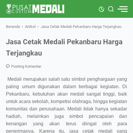
›
›
Beranda
Artikel
Jasa Cetak Medali Pekanbaru Harga Terjangkau
Jasa Cetak Medali Pekanbaru Harga
Terjangkau
Posting Komentar
Medali merupakan salah satu simbol penghargaan yang
paling umum digunakan dalam berbagai kegiatan. Di
Pekanbaru, kebutuhan akan medali sangat tinggi, baik
untuk acara sekolah, kompetisi olahraga, hingga kegiatan
komunitas dan perusahaan. Medali tidak hanya sekadar
hadiah, melainkan juga simbol pencapaian dan
kenangan yang akan terus diingat oleh para
penerimanya. Karena itu, jasa cetak medali yang