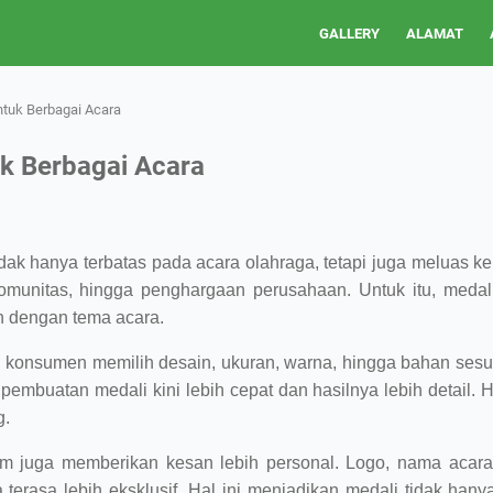
GALLERY
ALAMAT
tuk Berbagai Acara
k Berbagai Acara
dak hanya terbatas pada acara olahraga, tetapi juga meluas ke 
omunitas, hingga penghargaan perusahaan. Untuk itu, medali
an dengan tema acara.
konsumen memilih desain, ukuran, warna, hingga bahan ses
pembuatan medali kini lebih cepat dan hasilnya lebih detail.
g.
stom juga memberikan kesan lebih personal. Logo, nama acar
 terasa lebih eksklusif. Hal ini menjadikan medali tidak hany