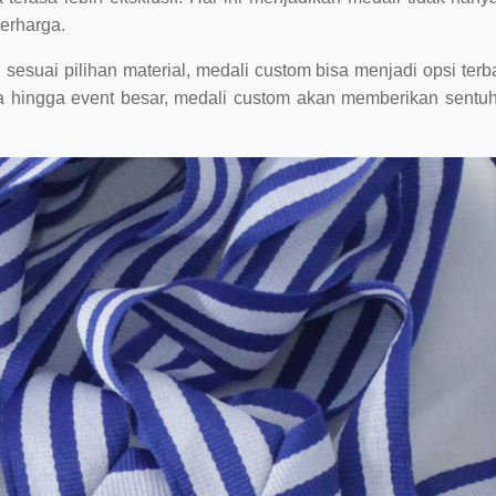
erharga.
sesuai pilihan material, medali custom bisa menjadi opsi terba
na hingga event besar, medali custom akan memberikan sent