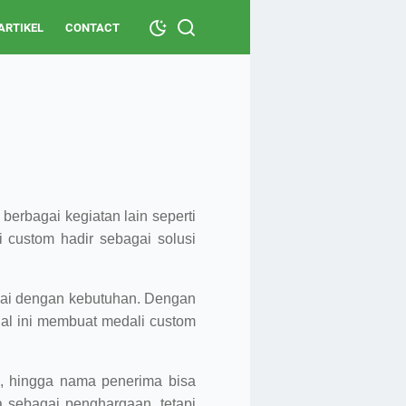
ARTIKEL
CONTACT
berbagai kegiatan lain seperti
 custom hadir sebagai solusi
uai dengan kebutuhan. Dengan
 Hal ini membuat medali custom
a, hingga nama penerima bisa
a sebagai penghargaan, tetapi