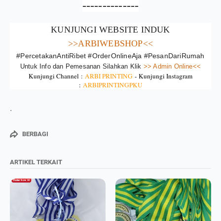
--------------
KUNJUNGI WEBSITE INDUK
>>ARBIWEBSHOP<<
#PercetakanAntiRibet #OrderOnlineAja #PesanDariRumah
Untuk Info dan Pemesanan Silahkan Klik
>> Admin Online<<
Kunjungi Channel :
ARBI PRINTING
-
Kunjungi Instagram
:
ARBIPRINTINGPKU
.
BERBAGI
ARTIKEL TERKAIT