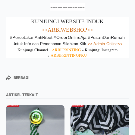
--------------
KUNJUNGI WEBSITE INDUK
>>ARBIWEBSHOP<<
#PercetakanAntiRibet #OrderOnlineAja #PesanDariRumah
Untuk Info dan Pemesanan Silahkan Klik
>> Admin Online<<
Kunjungi Channel :
ARBI PRINTING
-
Kunjungi Instagram
:
ARBIPRINTINGPKU
BERBAGI
ARTIKEL TERKAIT