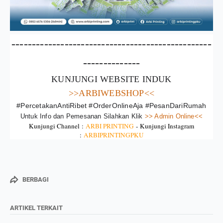
-------------------------------------------------
--------------
KUNJUNGI WEBSITE INDUK
>>ARBIWEBSHOP<<
#PercetakanAntiRibet #OrderOnlineAja #PesanDariRumah
Untuk Info dan Pemesanan Silahkan Klik
>> Admin Online<<
Kunjungi Channel :
ARBI PRINTING
-
Kunjungi Instagram
:
ARBIPRINTINGPKU
BERBAGI
ARTIKEL TERKAIT