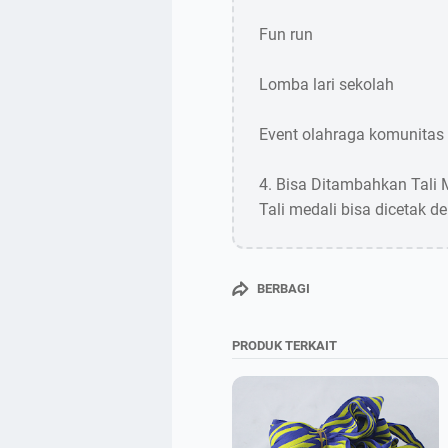
Fun run
Lomba lari sekolah
Event olahraga komunitas
4. Bisa Ditambahkan Tali
Tali medali bisa dicetak d
BERBAGI
PRODUK TERKAIT