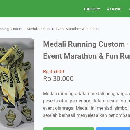
GALLERY
ALAMAT
nning Custom – Medali Lari untuk Event Marathon & Fun Run
Medali Running Custom –
Event Marathon & Fun Ru
Rp 35.000
Rp 30.000
Medali running adalah medali penghargaa
peserta atau pemenang dalam acara lomba 
event olahraga. Medali ini menjadi simbol
setelah berhasil menyelesaikan perlomba