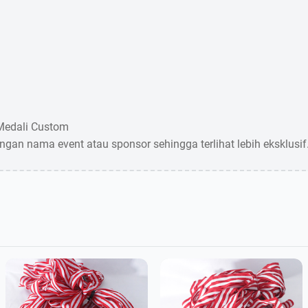
 Medali Custom
engan nama event atau sponsor sehingga terlihat lebih eksklusif