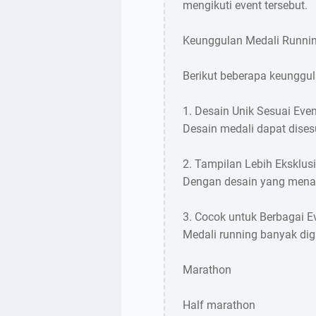
mengikuti event tersebut.
Keunggulan Medali Runni
Berikut beberapa keunggul
1. Desain Unik Sesuai Even
Desain medali dapat dises
2. Tampilan Lebih Eksklusi
Dengan desain yang menarik
3. Cocok untuk Berbagai Ev
Medali running banyak di
Marathon
Half marathon