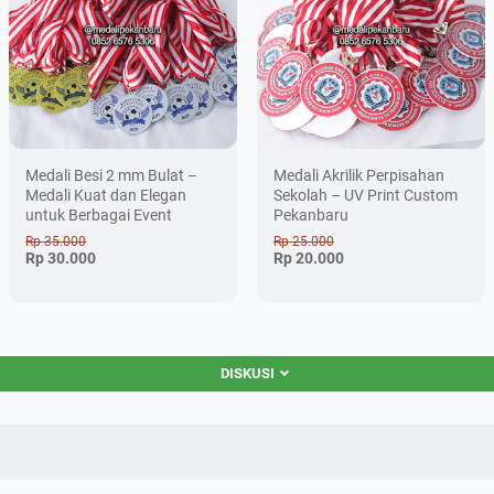
Medali Besi 2 mm Bulat –
Medali Akrilik Perpisahan
Medali Kuat dan Elegan
Sekolah – UV Print Custom
untuk Berbagai Event
Pekanbaru
Rp 35.000
Rp 25.000
Rp 30.000
Rp 20.000
DISKUSI