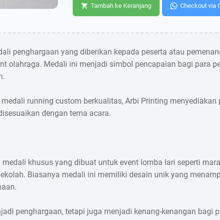
Tambah ke Keranjang
Checkout via 
ali penghargaan yang diberikan kepada peserta atau pemenang
nt olahraga. Medali ini menjadi simbol pencapaian bagi para pe
n.
medali running custom berkualitas, Arbi Printing menyediaka
disesuaikan dengan tema acara.
medali khusus yang dibuat untuk event lomba lari seperti mara
 sekolah. Biasanya medali ini memiliki desain unik yang menam
naan.
njadi penghargaan, tetapi juga menjadi kenang-kenangan bagi p