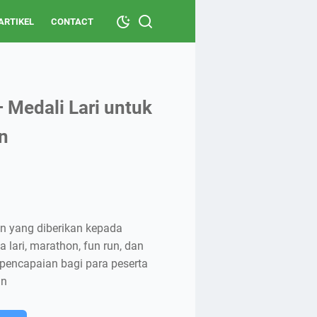
ARTIKEL
CONTACT
 Medali Lari untuk
n
n yang diberikan kepada
lari, marathon, fun run, dan
 pencapaian bagi para peserta
an