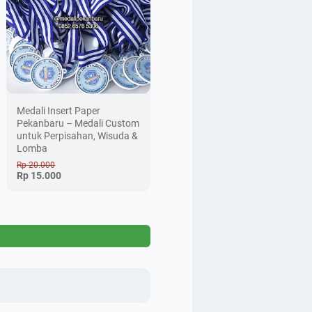
Medali Insert Paper
Pekanbaru – Medali Custom
untuk Perpisahan, Wisuda &
Lomba
Rp 20.000
Rp 15.000