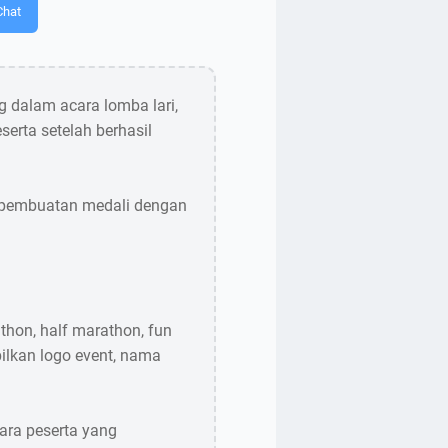
Chat
 dalam acara lomba lari,
serta setelah berhasil
n pembuatan medali dengan
thon, half marathon, fun
pilkan logo event, nama
ara peserta yang