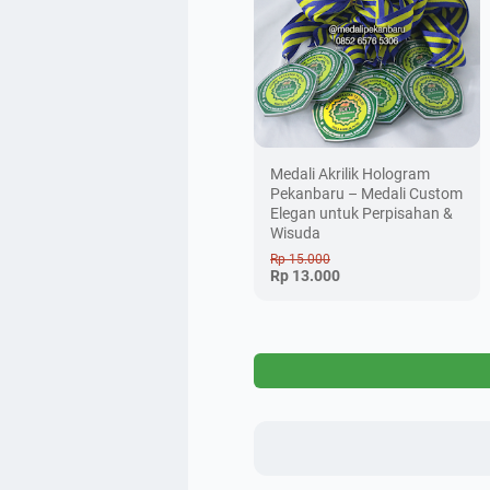
Medali Akrilik Hologram
Pekanbaru – Medali Custom
Elegan untuk Perpisahan &
Wisuda
Rp 15.000
Rp 13.000