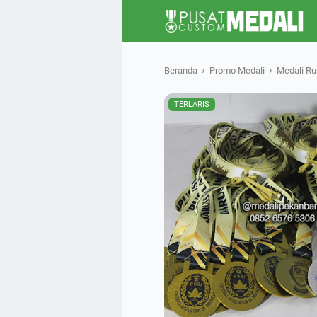
›
›
Beranda
Promo Medali
Medali Ru
TERLARIS