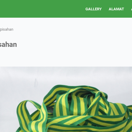
GALLERY
ALAMAT
rpisahan
sahan