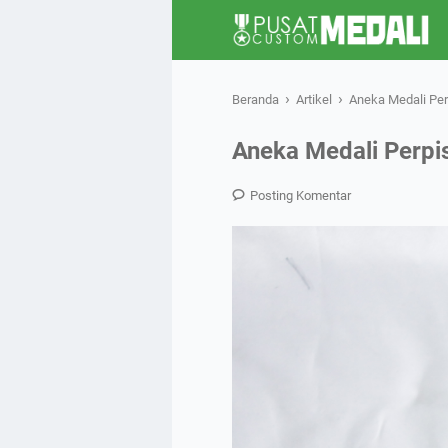
›
›
Beranda
Artikel
Aneka Medali Pe
Aneka Medali Perpi
Posting Komentar