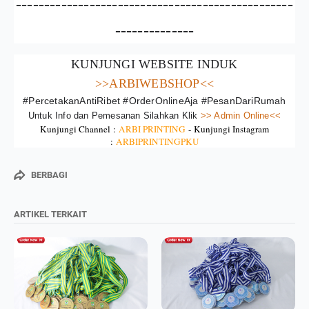
-------------------------------------------------
--------------
KUNJUNGI WEBSITE INDUK
>>ARBIWEBSHOP<<
#PercetakanAntiRibet #OrderOnlineAja #PesanDariRumah
Untuk Info dan Pemesanan Silahkan Klik
>> Admin Online<<
Kunjungi Channel :
ARBI PRINTING
-
Kunjungi Instagram
:
ARBIPRINTINGPKU
BERBAGI
ARTIKEL TERKAIT