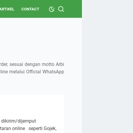
ARTIKEL
CONTACT
er, sesuai dengan motto Arbi
nline melalui Official WhatsApp
dikirim/dijemput
aran online seperti Gojek,