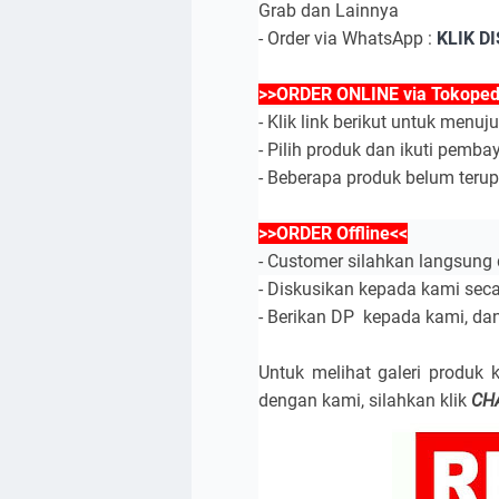
Grab dan Lainnya
- Order via WhatsApp :
KLIK DI
>>ORDER ONLINE via Tokoped
- Klik link berikut untuk menuj
- Pilih produk dan ikuti pemba
- Beberapa produk belum teru
>>ORDER Offline<<
- Customer silahkan langsung 
- Diskusikan kepada kami sec
- Berikan DP kepada kami, da
Untuk melihat galeri produk k
dengan kami, silahkan klik
CH