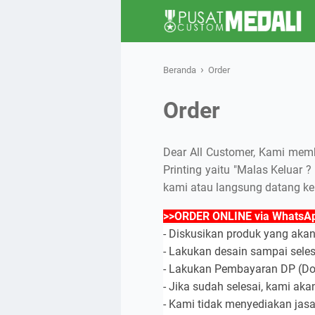
›
Beranda
Order
Order
Dear All Customer, Kami mem
Printing yaitu "Malas Keluar ?
kami atau langsung datang ke
>>ORDER ONLINE via WhatsA
- Diskusikan produk yang aka
- Lakukan desain sampai seles
- Lakukan Pembayaran DP (Do
- Jika sudah selesai, kami a
- Kami tidak menyediakan jas