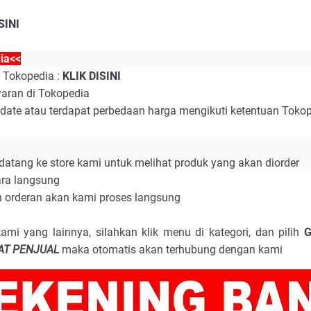
SINI
ia<<
u Tokopedia :
KLIK DISINI
yaran di Tokopedia
pdate atau terdapat perbedaan harga mengikuti ketentuan Toko
datang ke store kami untuk melihat produk yang akan diorder
ara langsung
n orderan akan kami proses langsung
ami yang lainnya, silahkan klik menu di kategori, dan pilih
G
AT PENJUAL
maka otomatis akan terhubung dengan kami